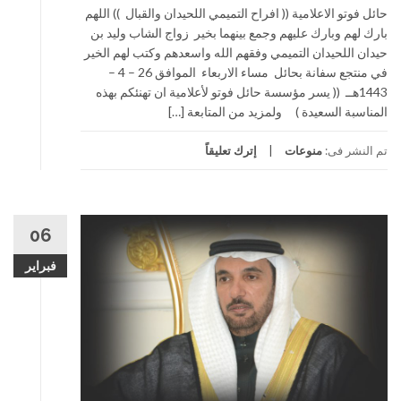
حائل فوتو الاعلامية (( افراح التميمي اللحيدان والقبال )) اللهم
بارك لهم وبارك عليهم وجمع بينهما بخير زواج الشاب وليد بن
حيدان اللحيدان التميمي وفقهم الله واسعدهم وكتب لهم الخير
في منتجع سفانة بحائل مساء الاربعاء الموافق 26 – 4 –
1443هــ (( يسر مؤسسة حائل فوتو لأعلامية ان تهنئكم بهذه
المناسبة السعيدة ) ولمزيد من المتابعة […]
تم النشر فى:
منوعات
إترك تعليقاً
06
فبراير