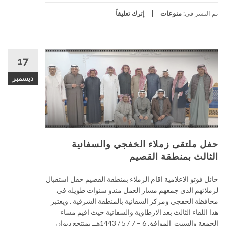
تم النشر فى:
منوعات
إترك تعليقاً
17
ديسمبر
حفل ملتقى زملاء الخفجي والسفانية
الثالث بمنطقة القصيم
حائل فوتو الاعلامية اقام الزملاء بمنطقة القصيم حفل استقبال
لزملائهم الذي جمعهم مسار العمل منذو سنوات طويله في
محافظة الخفجي ومركز السفانية بالمنطقة الشرقية . ويعتبر
هذا اللقاء الثالث بعد الارطاوية والسفانية حيث اقيم مساء
الجمعة والسبت الموافق 6 – 7 / 5 / 1443هــ بمنتجع ديوان