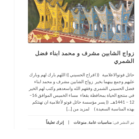
زواج الشابين مشرف و محمد ابناء فضل
الشمري
حائل فوتوالاعلامية (( افراح الحسيني )) اللهم بارك لهم وبارك
عليهم وجمع بينهما بخير زواج الشابين مشرف و محمد ابناء
فضل الحسيني الشمري وفقهم الله واسعدهم وكتب لهم الخير
في منتجع الحياة بمحافظة بقعاء مساء الخميس الموافق 16–
12 – 1441هــ (( يسر مؤسسة حائل فوتو لأعلامية ان تهنئكم
بهذه المناسبة السعيدة ) لمزيد من […]
تم النشر فى:
مناسبات عامة
,
منوعات
إترك تعليقاً