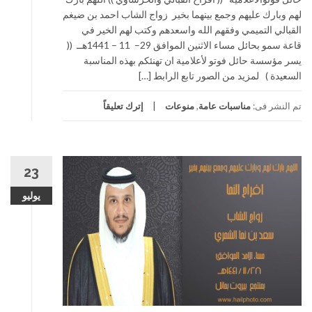
لهم وبارك عليهم وجمع بينهما بخير زواج الشاب احمد بن ضيغم
القبالي التميمي وفقهم الله واسعدهم وكتب لهم الخير في
قاعة سمو بحائل مساء الاثنين الموافق 29– 11 – 1441هــ ((
يسر مؤسسة حائل فوتو لأعلامية ان تهنئكم بهذه المناسبة
السعيدة ) لمزيد من الصور تابع الرابط […]
تم النشر فى:
مناسبات عامة
,
منوعات
إترك تعليقاً
23
يوليو