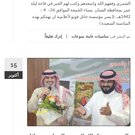
الشمري وفقهم الله واسعدهم وكتب لهم الخير في قاعة ليلة
عمر بمحافظة الشنان مساء الجمعة الموافق 26– 4 –
1442هــ (( يسر مؤسسة حائل فوتو لأعلامية ان تهنئكم بهذه
المناسبة السعيدة )
تم النشر فى:
مناسبات عامة
,
منوعات
إترك تعليقاً
15
أكتوبر