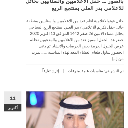
بالصور …. حفل الاعلاميين والسنابيين بحائل
للاعلامي بدر العلي بمنتجع الريع
حائل فوتوالاعلامية اقام عدد من الاعلاميين والسنابيين بمنطقة
حائل حفل تكريم للاعلامي / بدر العلي بمنتجع الريع السياحي
بحائل مساء الاثنين 26 صفر 1442 الموافق 13 اكتوبر 2020
حضر هذا الحفل المميز عدد من الاعلاميين والمدعوين تخلله
عرض الخيول العربية بعض العرضات والانشاد ثم دعي
الحضور لتناول طعام العشاء المعد لهذه المناسبة …… لمزيد
من […]
تم النشر فى:
مناسبات عامة
,
منوعات
إترك تعليقاً
11
أكتوبر