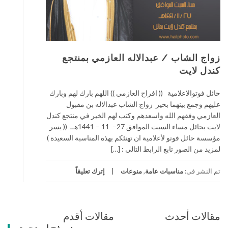
زواج الشاب / عبدالاله العازمي بمنتجع
كندل لايت
حائل فوتوالاعلامية (( افراح العازمي )) اللهم بارك لهم وبارك
عليهم وجمع بينهما بخير زواج الشاب عبدالاله بن مقبول
العازمي وفقهم الله واسعدهم وكتب لهم الخير في منتجع كندل
لايت بحائل مساء السبت الموافق 27– 11 – 1441هــ (( يسر
مؤسسة حائل فوتو لأعلامية ان تهنئكم بهذه المناسبة السعيدة )
لمزيد من الصور تابع الرابط التالي : […]
تم النشر فى:
مناسبات عامة
,
منوعات
إترك تعليقاً
مقالات أحدث
مقالات أقدم
تصفّح