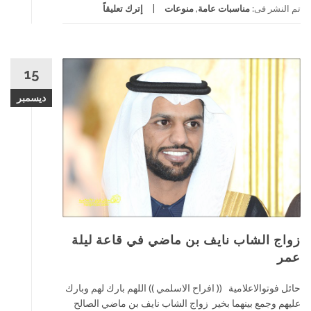
تم النشر فى:
مناسبات عامة
,
منوعات
إترك تعليقاً
15
ديسمبر
زواج الشاب نايف بن ماضي في قاعة ليلة
عمر
حائل فوتوالاعلامية (( افراح الاسلمي )) اللهم بارك لهم وبارك
عليهم وجمع بينهما بخير زواج الشاب نايف بن ماضي الصالح