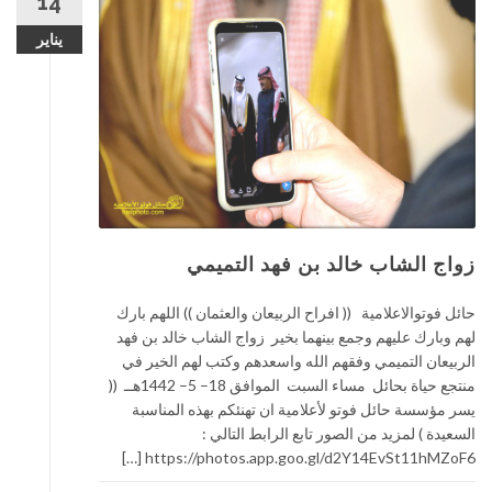
14
يناير
زواج الشاب خالد بن فهد التميمي
حائل فوتوالاعلامية (( افراح الربيعان والعثمان )) اللهم بارك
لهم وبارك عليهم وجمع بينهما بخير زواج الشاب خالد بن فهد
الربيعان التميمي وفقهم الله واسعدهم وكتب لهم الخير في
منتجع حياة بحائل مساء السبت الموافق 18– 5– 1442هــ ((
يسر مؤسسة حائل فوتو لأعلامية ان تهنئكم بهذه المناسبة
السعيدة ) لمزيد من الصور تابع الرابط التالي :
https://photos.app.goo.gl/d2Y14EvSt11hMZoF6 […]