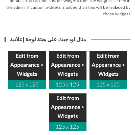
default. You can add custom widgets from the widgets screen in
the admin. If custom widgets is added than this will be replaced by
those widgets.
مثال لودجيث على هيئة لوحة إعلانية