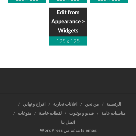
الرئيسية
من نحن
اعلانات تجارية
افراح و تهاني
مناسبات عامة
فيديو و يوتيوب
لقطات خاصة
منوعات
اتصل بنا
Islemag
مدعم من
WordPress