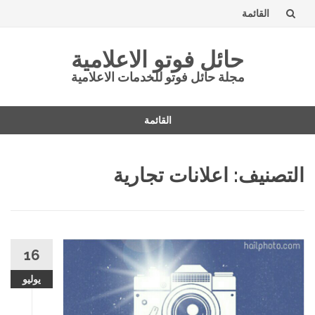
القائمة
تخطى
حائل فوتو الاعلامية
إلى
مجلة حائل فوتو للخدمات الاعلامية
المحتوى
القائمة
تخطى
إلى
التصنيف: اعلانات تجارية
المحتوى
16
يوليو