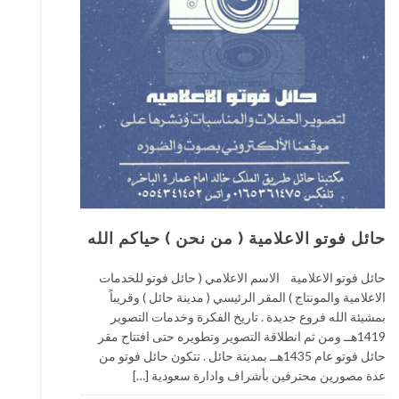
حائل فوتو الاعلامية ( من نحن ) حياكم الله
حائل فوتو الاعلامية الاسم الاعلامي ( حائل فوتو للخدمات
الاعلامية والمونتاج ) المقر الرئيسي ( مدينة حائل ) وقريباً
بمشيئة الله فروع جديدة . تاريخ الفكرة وخدمات التصوير
1419هــ ومن ثم انطلاقة التصوير وتطويره حتى افتتاح مقر
حائل فوتو عام 1435هــ بمديتة حائل . تتكون حائل فوتو من
عدة مصورين محترفين بأشراف وادارة سعودية […]