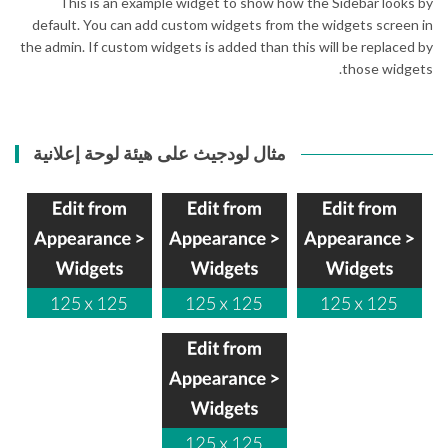
This is an example widget to show how the Sidebar looks by
default. You can add custom widgets from the widgets screen in
the admin. If custom widgets is added than this will be replaced by
those widgets.
مثال لودجيث على هيئة لوحة إعلانية