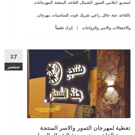
استديو
,
اعلامي
,
التمور
,
الشمال
,
القاعد
,
المنتجة
,
المهرجانات
,
بالقاعد
,
جنة
,
حائل
,
راعي
,
شريك
,
فوت
,
للمناسبات
,
مهرجان
,
والاحتفالات
,
والاسر
,
والزواجات
إترك تعليقاً
27
سبتمبر
تغطية لمهرجان التمور والاسر المنتجة