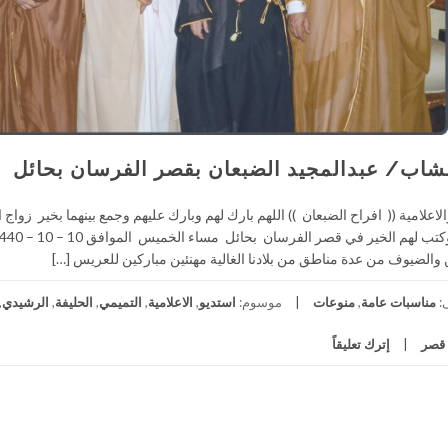
لشاب/ عبدالمجيد الضبعان بقصر الفرسان بحائل
اعلامية (( افراح الضبعان )) اللهم بارك لهم وبارك عليهم وجمع بينهما بخير زواج
والضيوف من عدة مناطق من بلادنا الغالية مهنئين مباركين للعريس […]
:
مناسبات عامة
,
منوعات
موسوم:
استديو
,
الاعلامية
,
التميمي
,
الحليفة
,
الرشيدي
,
قصر
إترك تعليقاً