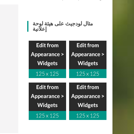
مثال لودجيث على هيئة لوحة
إعلانية