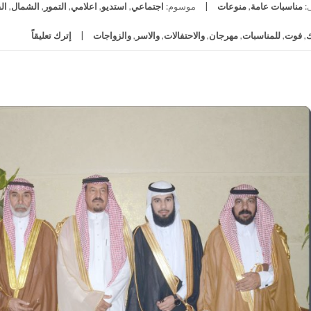
:
مناسبات عامة
,
منوعات
موسوم:
اجتماعي
,
استديو
,
اعلامي
,
التمور
,
الشمال
,
ال
,
فوت
,
للمناسبات
,
مهرجان
,
والاحتفالات
,
والاسر
,
والزواجات
إترك تعليقاً