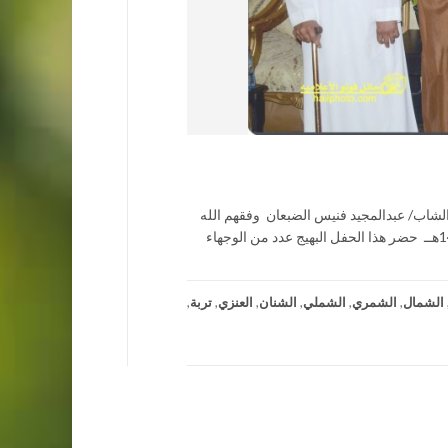
 الشاب/ عبدالمجيد فنيس الضبعان وفقهم الله
واسعدهم وكتب لهم الخير في قصر الفرسان بحائل مساء الخميس الموافق 10 – 10 – 1440هــ حضر هذا الحفل البهيج عدد من الوجهاء
الشمال
,
الشمري
,
الشملي
,
الشنان
,
العنزي
,
تربة
,