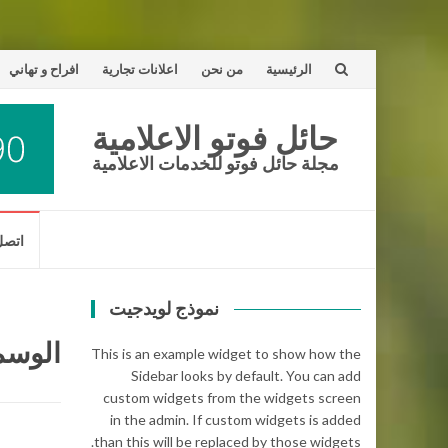
تخطى
الرئيسية
من نحن
اعلانات تجارية
افراح و تهاني
إلى
حائل فوتو الاعلامية
المحتوى
مجلة حائل فوتو للخدمات الاعلامية
تخطى
اتصل 
إلى
المحتوى
نموذج لويدجيت
الوسم
This is an example widget to show how the
Sidebar looks by default. You can add
custom widgets from the widgets screen
in the admin. If custom widgets is added
than this will be replaced by those widgets.