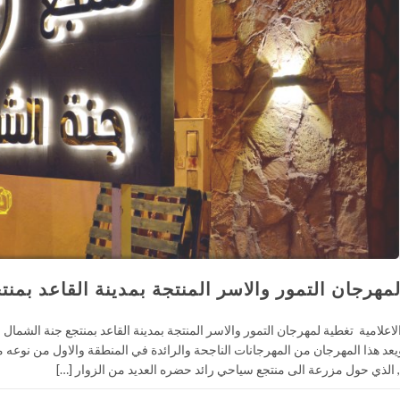
مهرجان التمور والاسر المنتجة بمدينة القاعد بمن
ـ . ويعد هذا المهرجان من المهرجانات الناجحة والرائدة في المنطقة والاول من نوعه 
 الذي حول مزرعة الى منتجع سياحي رائد حضره العديد من الزوار […]