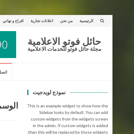
تخطى
الرئيسية
من نحن
اعلانات تجارية
افراح و تهاني
إلى
حائل فوتو الاعلامية
المحتوى
مجلة حائل فوتو للخدمات الاعلامية
تخطى
اتصل 
إلى
المحتوى
نموذج لويدجيت
الوسم:
This is an example widget to show how the
Sidebar looks by default. You can add
custom widgets from the widgets screen
in the admin. If custom widgets is added
than this will be replaced by those widgets.