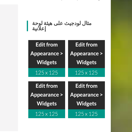
مثال لودجيث على هيئة لوحة
إعلانية