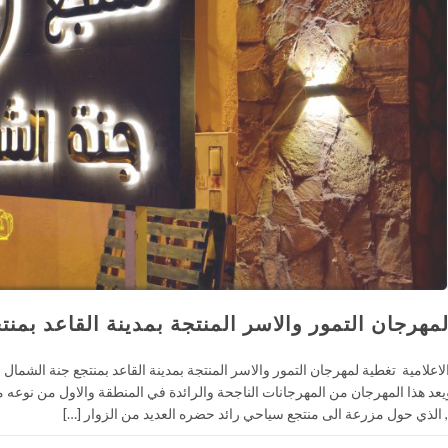
مهرجان التمور والاسر المنتجة بمدينة القاعد بمن
ـ . ويعد هذا المهرجان من المهرجانات الناجحة والرائدة في المنطقة والاول من نوعه 
 الذي حول مزرعة الى منتجع سياحي رائد حضره العديد من الزوار […]