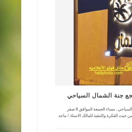
تجع جنة الشمال السياحي
حائل فوتو الاعلامية تغطية لمهرجان التمور والاسر المنتجة بمدينة القاعد بمنتجع جنة الشمال السياحي , مساء الجمعة الموافق 8 صفر
من حيث الفكرة والتنفيذ للمالك الاستاذ / ماجد