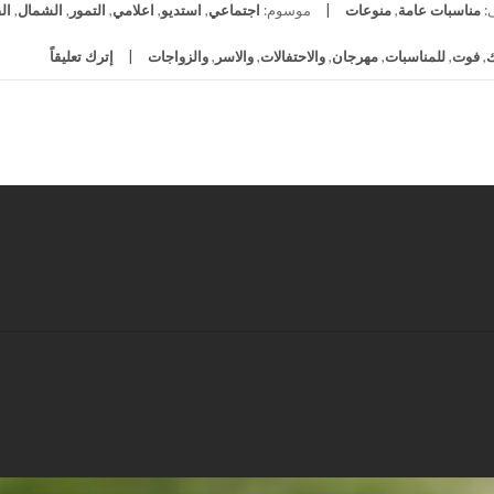
:
مناسبات عامة
,
منوعات
موسوم:
اجتماعي
,
استديو
,
اعلامي
,
التمور
,
الشمال
,
ال
,
فوت
,
للمناسبات
,
مهرجان
,
والاحتفالات
,
والاسر
,
والزواجات
إترك تعليقاً