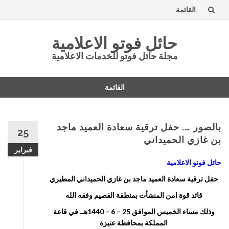
القائمة
تخطى
حائل فوتو الاعلامية
إلى
مجلة حائل فوتو للخدمات الاعلامية
المحتوى
القائمة
تخطى
إلى
المحتوى
بالصور …. حفل ترقية سعادة العميد ماجد
25
بن غازي الحميداني
فبراير
حائل فوتو الاعلامية
حفل ترقية سعادة العميد ماجد بن غازي الحميداني المطيري
قائد قوة امن المنشأت بمنطقة القصيم وفقه الله
وذلك مساء الخميس الموافق 25 – 6 – 1440هــ في قاعة
المملكة بمحافظة عنيزة