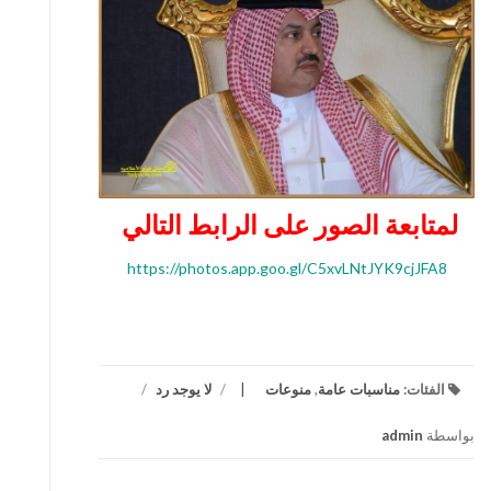
لمتابعة الصور على الرابط التالي
https://photos.app.goo.gl/C5xvLNtJYK9cjJFA8
الفئات:
مناسبات عامة
,
منوعات
/
لا يوجد رد
/
بواسطة
admin