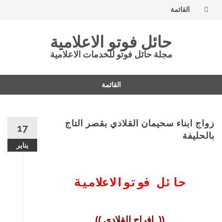
القائمة
تخطى
حائل فوتو الاعلامية
إلى
مجلة حائل فوتو للخدمات الاعلامية
المحتوى
القائمة
تخطى
إلى
المحتوى
زواج ابناء سحيمان القلادي بقصر التاج
17
بالحليفة
يناير
حائل فوتوالاعلامية
(( افراح القلادي ))