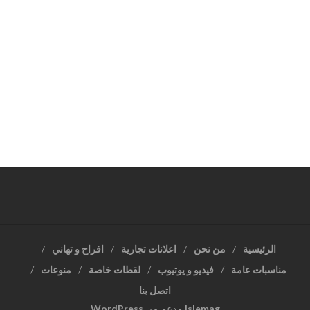
الرئيسية
من نحن
اعلانات تجارية
افراح و تهاني
مناسبات عامة
فيديو و يوتيوب
لقطات خاصة
منوعات
اتصل بنا
Islemag
مدعم من
WordPress